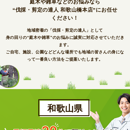
庭木や雑草などのお悩みなら
“伐採・剪定の達人 和歌山橋本店”にお任せ
ください！
地域密着の「伐採・剪定の達人」として
身の回りの“庭木や雑草”のお悩みに誠実に対応させていただき
ます。
ご自宅、施設、公園などどんな場所でも地域の皆さんの身にな
って一番
良い方法をご提案いたします。
和歌山県