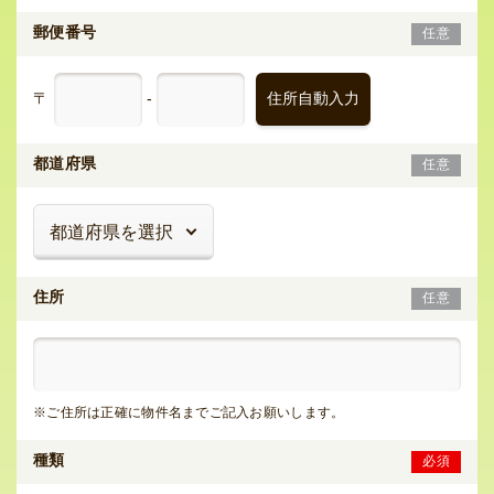
郵便番号
任意
〒
-
住所自動入力
都道府県
任意
住所
任意
※ご住所は正確に物件名までご記入お願いします。
種類
必須