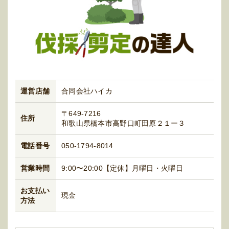
運営店舗
合同会社ハイカ
〒649-7216
住所
和歌山県橋本市高野口町田原２１ー３
電話番号
050-1794-8014
営業時間
9:00〜20:00【定休】月曜日・火曜日
お支払い
現金
方法