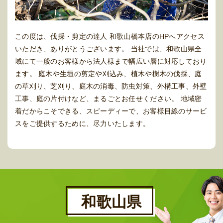
この度は、伐採・剪定の達人 和歌山橋本店のHPへアクセス
いただき、ありがとうございます。 当社では、和歌山県全
域にて一般のお客様から法人様まで幅広い層に対応しており
ます。 庭木や生垣の剪定や刈込み、植木や樹木の伐採、庭
の草刈り、芝刈り、庭木の消毒、防虫対策、外構工事、外壁
工事、庭の片付けなど、まるごとお任せください。 地域密
着だからこそできる、スピーディーで、お客様目線のサービ
スをご提供するために、尽力いたします。
和歌山県