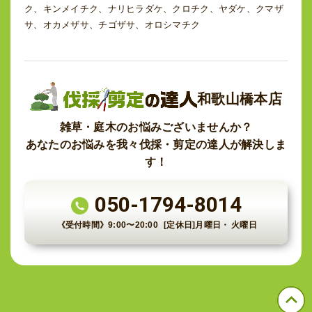
ク、キンメイチク、ナリヒラダケ、クロチク、ヤダケ、クマザ
サ、オカメザサ、チゴザサ、オロシマチク
和歌山橋本店
雑草・庭木のお悩みございませんか？
あなたのお悩みを我々伐採・剪定の達人が解決しま
す！
050-1794-8014
《受付時間》
9:00〜20:00
[定休日]月曜日・
火曜日