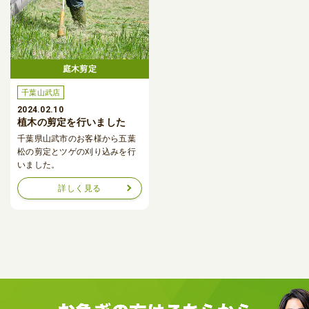
庭木剪定
千葉山武店
2024.02.10
植木の剪定を行いました
千葉県山武市のお客様から五葉
松の剪定とツゲの刈り込みを行
いました。
詳しく見る