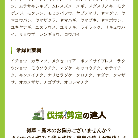
ジ、ムラサキシキブ、ムレスズメ、メギ、メグスリノキ、モク
ゲンジ、モクレン、モミジバフウ、ヤブデマリ、ヤマグワ、ヤ
マコウバシ、ヤマザクラ、ヤマハギ、ヤマブキ、ヤマボウシ、
ユキヤナギ、ユスラウメ、ユリノキ、ライラック、リキュウバ
イ、リョウブ、レンギョウ、ロウバイ
常緑針葉樹
イチョウ、カラマツ、メタセコイア、ポンドサイプレス、ラク
ウショウ、モウソウチク、マダケ、キッコウチク、ホテイチ
ク、キンメイチク、ナリヒラダケ、クロチク、ヤダケ、クマザ
サ、オカメザサ、チゴザサ、オロシマチク
雑草・庭木のお悩みございませんか？